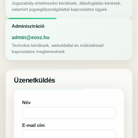
Jogszabály-értelmezési kérdések, állásfoglalás-kérések,
valamint jogsegélyszolgálattal kapcsolatos ügyek.
Adminisztráció
admin@eosz.hu
Technikai kérdések, weboldallal és működéssel
kapcsolatos megkeresések.
Üzenetküldés
Név
E-mail cím