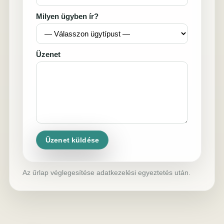
Milyen ügyben ír?
Üzenet
Üzenet küldése
Az űrlap véglegesítése adatkezelési egyeztetés után.