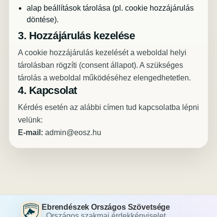
alap beállítások tárolása (pl. cookie hozzájárulás
döntése).
3. Hozzájárulás kezelése
A cookie hozzájárulás kezelését a weboldal helyi
tárolásban rögzíti (consent állapot). A szükséges
tárolás a weboldal működéséhez elengedhetetlen.
4. Kapcsolat
Kérdés esetén az alábbi címen tud kapcsolatba lépni
velünk:
E-mail:
admin@eosz.hu
Ebrendészek Országos Szövetsége
Országos szakmai érdekképviselet