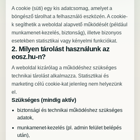
A cookie (süti) egy kis adatcsomag, amelyet a
böngésző tárolhat a felhasználó eszközén. A cookie-
k segíthetik a weboldal alapvető működését (például
munkamenet-kezelés, biztonság), illetve bizonyos
esetekben statisztikai vagy kényelmi funkciókat.
2. Milyen tárolást használunk az
eosz.hu-n?
A weboldal kizárólag a működéshez szükséges
technikai tárolást alkalmazza. Statisztikai és
marketing célú cookie-kat jelenleg nem helyezünk
el.
Szükséges (mindig aktív)
biztonsági és technikai működéshez szükséges
adatok,
munkamenet-kezelés (pl. admin felület belépés
után),