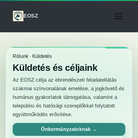
EOSZ
Rólunk · Küldetés
Küldetés és céljaink
Az EOSZ célja az ebrendészeti feladatellátás
szakmai színvonalának emelése, a jogkövető és
humánus gyakorlatok támogatása, valamint a
települési és hatósági szereplőkkel folytatott
együttműködés erősítése.
Önkormányzatoknak →