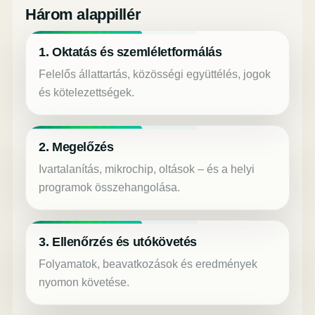
Három alappillér
1. Oktatás és szemléletformálás
Felelős állattartás, közösségi együttélés, jogok
és kötelezettségek.
2. Megelőzés
Ivartalanítás, mikrochip, oltások – és a helyi
programok összehangolása.
3. Ellenőrzés és utókövetés
Folyamatok, beavatkozások és eredmények
nyomon követése.